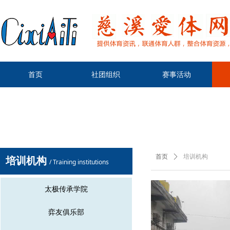
首页
社团组织
赛事活动
首页
ꄲ
培训机构
培训机构
/ Training institutions
太极传承学院
弈友俱乐部